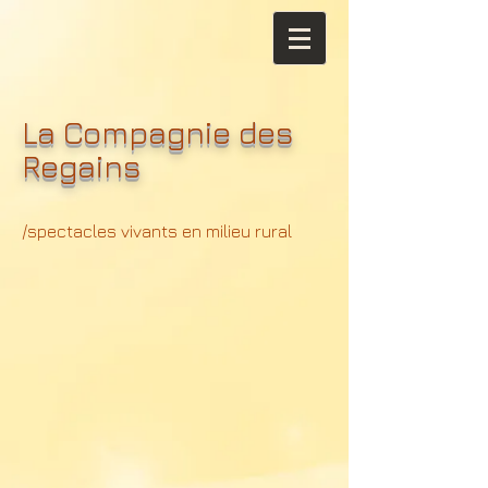
La Compagnie des
Regains
/spectacles vivants en milieu rural