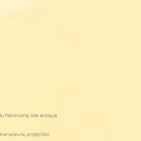
 Patrimoine, site antique
Bransleurs,
projection