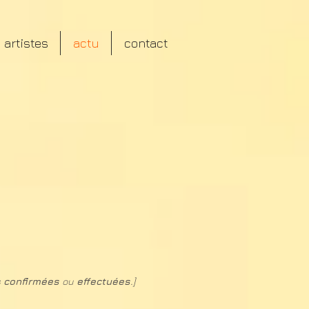
artistes
actu
contact
.]
s
confirmées
ou
effectuées