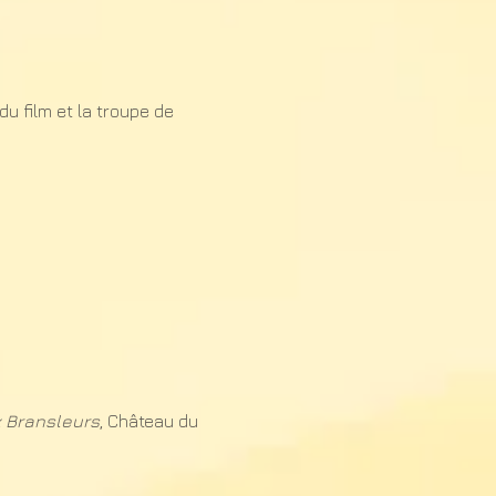
du film et la troupe de
x Bransleurs
, Château du