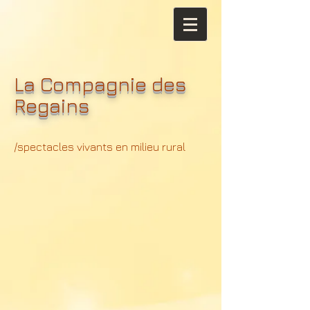
La Compagnie des
Regains
/spectacles vivants en milieu rural