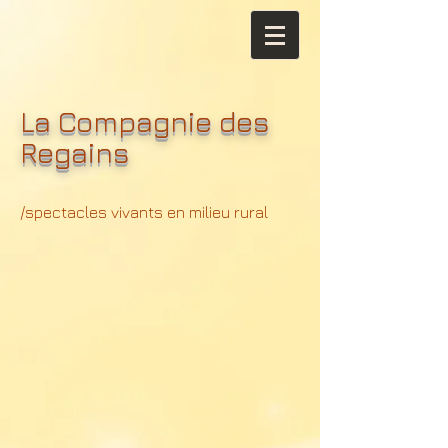
La Compagnie des
Regains
/spectacles vivants en milieu rural